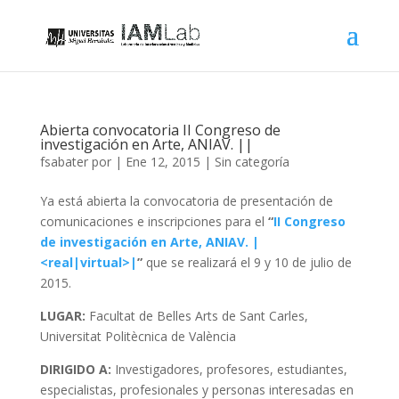
Abierta convocatoria II Congreso de
investigación en Arte, ANIAV. ||
fsabater
por
|
Ene 12, 2015
|
Sin categoría
Ya está abierta la convocatoria de presentación de
comunicaciones e inscripciones para el
“
II Congreso
de investigación en Arte, ANIAV. |
<real|virtual>|
”
que se realizará el 9 y 10 de julio de
2015.
LUGAR:
Facultat de Belles Arts de Sant Carles,
Universitat Politècnica de València
DIRIGIDO A:
Investigadores, profesores, estudiantes,
especialistas, profesionales y personas interesadas en